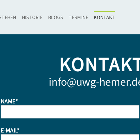
STEHEN
HISTORIE
BLOGS
TERMINE
KONTAKT
KONTAK
info@uwg-hemer.d
NAME*
E-MAIL*