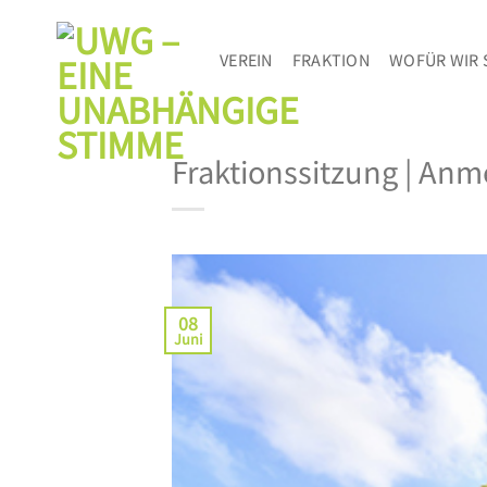
Zum
Inhalt
VEREIN
FRAKTION
WOFÜR WIR 
springen
Fraktionssitzung | Anm
08
Juni