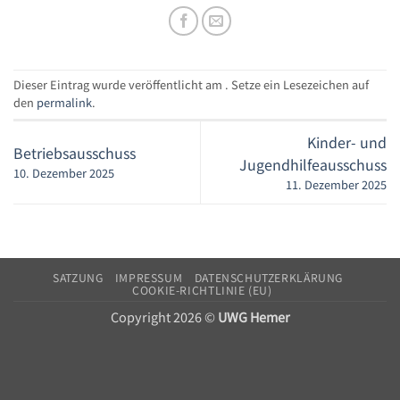
Dieser Eintrag wurde veröffentlicht am . Setze ein Lesezeichen auf
den
permalink
.
Kinder- und
Betriebsausschuss
Jugendhilfeausschuss
10. Dezember 2025
11. Dezember 2025
SATZUNG
IMPRESSUM
DATENSCHUTZERKLÄRUNG
COOKIE-RICHTLINIE (EU)
Copyright 2026 ©
UWG Hemer