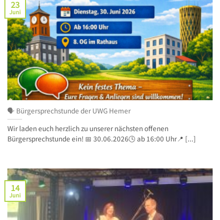
23
Juni
🗣️ Bürgersprechstunde der UWG Hemer
Wir laden euch herzlich zu unserer nächsten offenen
Bürgersprechstunde ein! 📅 30.06.2026🕓 ab 16:00 Uhr📍 [...]
14
Juni