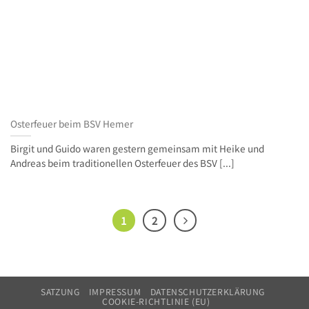
Osterfeuer beim BSV Hemer
Birgit und Guido waren gestern gemeinsam mit Heike und
Andreas beim traditionellen Osterfeuer des BSV [...]
1
2
SATZUNG
IMPRESSUM
DATENSCHUTZERKLÄRUNG
COOKIE-RICHTLINIE (EU)