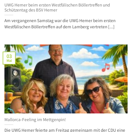
UWG Hemer beim ersten Westfälischen Böllertreffen und
Schützentag des BSV Hemer
Am vergangenen Samstag war die UWG Hemer beim ersten
Westfälischen Böllertreffen auf dem Lamberg vertreten [...]
03
Mai
Mallorca‑Feeling im Mettgenpin!
Die UWG Hemer feierte am Freitag gemeinsam mit der CDU eine