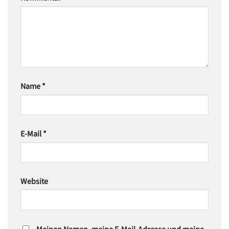
Name
*
E-Mail
*
Website
Meinen Namen, meine E-Mail-Adresse und meine