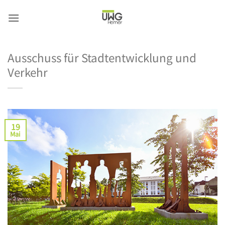
Zum
Inhalt
springen
Ausschuss für Stadtentwicklung und
Verkehr
19
Mai