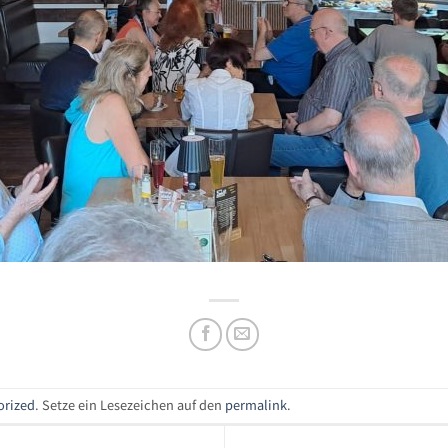
orized
. Setze ein Lesezeichen auf den
permalink
.