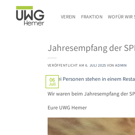
Zum
Inhalt
VEREIN
FRAKTION
WOFÜR WIR 
springen
Jahresempfang der S
VERÖFFENTLICHT AM
6. JULI 2025
VON
ADMIN
06
Juli
Wir waren beim Jahresempfang der SPD
Eure UWG Hemer