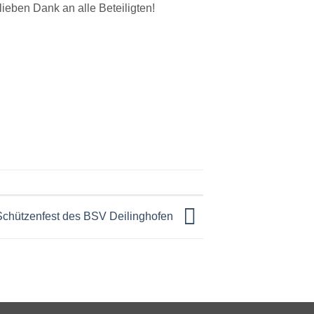
eben Dank an alle Beteiligten!
Schützenfest des BSV Deilinghofen