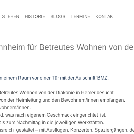
 STEHEN
HISTORIE
BLOGS
TERMINE
KONTAKT
heim für Betreutes Wohnen von der
Betreutes Wohnen von der Diakonie in Hemer besucht.
h von der Heimleitung und den Bewohnern/innen empfangen.
wohnern/innen.
ad, was nach eigenem Geschmack eingerichtet ist.
is zum Nachmittag in die jeweiligen Werkstätten.
gsreich gestaltet – mit Ausflügen, Konzerten, Spaziergängen, 