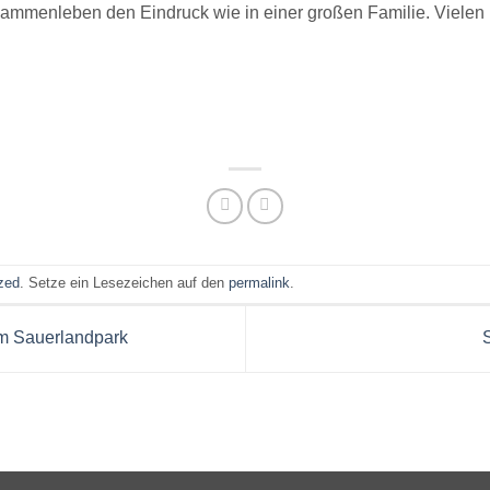
mmenleben den Eindruck wie in einer großen Familie. Vielen li
zed
. Setze ein Lesezeichen auf den
permalink
.
m Sauerlandpark