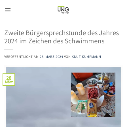
Zum
Inhalt
springen
Zweite Bürgersprechstunde des Jahres
2024 im Zeichen des Schwimmens
VERÖFFENTLICHT AM
28. MÄRZ 2024
VON
KNUT KUMPMANN
28
März